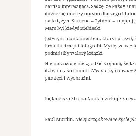
bardzo interesująca. Sądzę, że każdy znajd
dowie się między innymi dlaczego Pluton
na księżycu Saturna – Tytanie – znajduj
Mars był kiedyś niebieski.
Jedynym mankamentem, który sprawił, że
brak ilustracji i fotografii. Myślę, że w
podniósłby walory książki.
Nie można się nie zgodzić z opinią, że 
dziwom astronomii.
Nieuporządkowane ż
pamięci i wyobraźni.
Piękniejsza Strona Nauki dziękuje za eg
Paul Murdin,
Nieuporządkowane życie pla