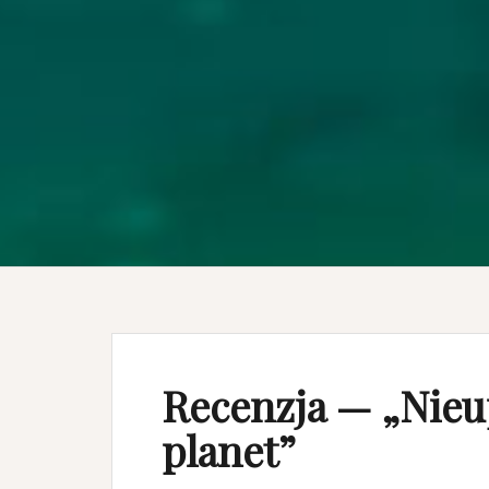
Recenzja — „Nie
planet”