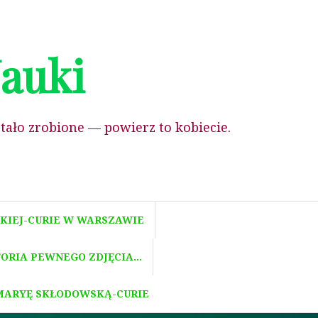
Nauki
stało zrobione — powierz to kobiecie.
KIEJ-CURIE W WARSZAWIE
TORIA PEWNEGO ZDJĘCIA…
MARYĘ SKŁODOWSKĄ-CURIE