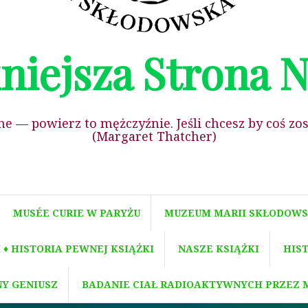
niejsza Strona 
ane — powierz to mężczyźnie. Jeśli chcesz by coś zo
(Margaret Thatcher)
MUSÉE CURIE W PARYŻU
MUZEUM MARII SKŁODOWS
♦ HISTORIA PEWNEJ KSIĄŻKI
NASZE KSIĄŻKI
HIS
NY GENIUSZ
BADANIE CIAŁ RADIOAKTYWNYCH PRZEZ 