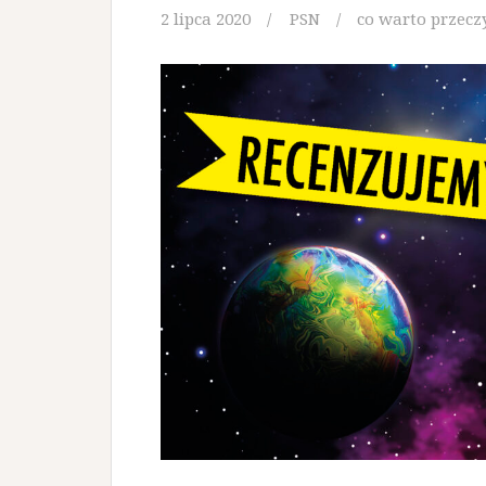
2 lipca 2020
PSN
co warto przecz