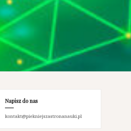
Napisz do nas
kontakt@piekniejszastronanauki.pl