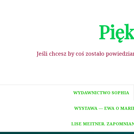
Pięk
Jeśli chcesz by coś zostało powiedzi
WYDAWNICTWO SOPHIA
WYSTAWA — EWA O MARII 
LISE MEITNER. ZAPOMNIA