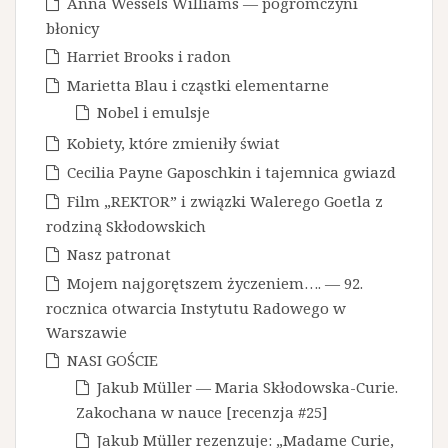
Anna Wessels Williams — pogromczyni
błonicy
Harriet Brooks i radon
Marietta Blau i cząstki elementarne
Nobel i emulsje
Kobiety, które zmieniły świat
Cecilia Payne Gaposchkin i tajemnica gwiazd
Film „REKTOR” i związki Walerego Goetla z
rodziną Skłodowskich
Nasz patronat
Mojem najgorętszem życzeniem…. — 92.
rocznica otwarcia Instytutu Radowego w
Warszawie
NASI GOŚCIE
Jakub Müller — Maria Skłodowska-Curie.
Zakochana w nauce [recenzja #25]
Jakub Müller rezenzuje: „Madame Curie,