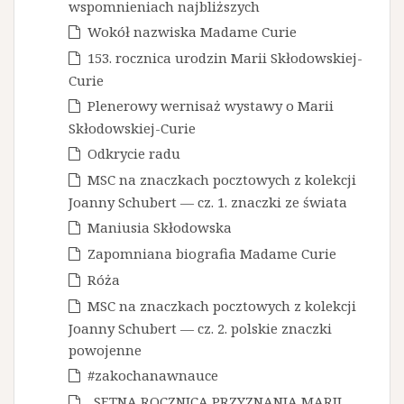
wspomnieniach najbliższych
Wokół nazwiska Madame Curie
153. rocznica urodzin Marii Skłodowskiej-
Curie
Plenerowy wernisaż wystawy o Marii
Skłodowskiej-Curie
Odkrycie radu
MSC na znaczkach pocztowych z kolekcji
Joanny Schubert — cz. 1. znaczki ze świata
Maniusia Skłodowska
Zapomniana biografia Madame Curie
Róża
MSC na znaczkach pocztowych z kolekcji
Joanny Schubert — cz. 2. polskie znaczki
powojenne
#zakochanawnauce
„SETNA ROCZNICA PRZYZNANIA MARII