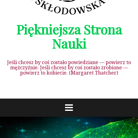
Piękniejsza Strona
Nauki
Jeśli chcesz by coś zostało powiedziane — powierz to
mężczyźnie. Jeśli chcesz by coś zostało zrobione —
powierz to kobiecie. (Margaret Thatcher)