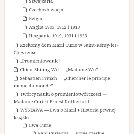
Szwajcaria
Czechosłowacja
Belgia
Anglia 1903, 1912 i 1913
Hiszpania 1919, 1931 i 1933
Rzekomy dom Marii Curie w Saint-Rémy-lès-
Chevreuse
„Promieniowanie”
Chien-Shiung Wu — „Madame Wu”
Sébastien Fritsch — „Chercher le principe
meme du monde”
Twórcy nauki o promieniotwórczości —
Madame Curie i Ernest Rutherford
WYSTAWA — Ewa o Marii ♦ Historia pewnej
książki
Ewa Curie
Paní Curieová — nowe czeskie