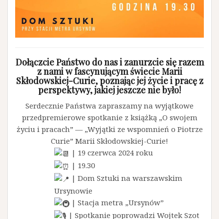
Dołączcie Państwo do nas i zanurzcie się razem
z nami w fascynującym świecie Marii
Skłodowskiej-Curie, poznając jej życie i pracę z
perspektywy, jakiej jeszcze nie było!
Serdecznie Państwa zapraszamy na wyjątkowe
przedpremierowe spotkanie z książką „O swojem
życiu i pracach” — „Wyjątki ze wspomnień o Piotrze
Curie” Marii Skłodowskiej-Curie!
| 19 czerwca 2024 roku
| 19.30
| Dom Sztuki na warszawskim
Ursynowie
| Stacja metra „Ursynów”
| Spotkanie poprowadzi Wojtek Szot