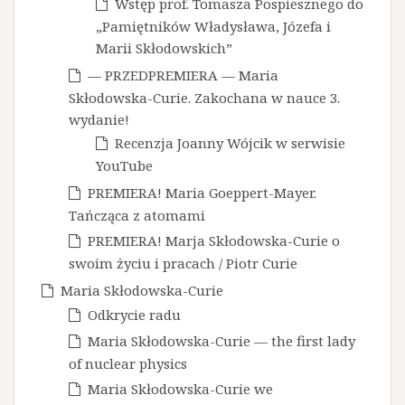
Wstęp prof. Tomasza Pospiesznego do
„Pamiętników Władysława, Józefa i
Marii Skłodowskich”
— PRZEDPREMIERA — Maria
Skłodowska-Curie. Zakochana w nauce 3.
wydanie!
Recenzja Joanny Wójcik w serwisie
YouTube
PREMIERA! Maria Goeppert-Mayer.
Tańcząca z atomami
PREMIERA! Marja Skłodowska-Curie o
swoim życiu i pracach / Piotr Curie
Maria Skłodowska-Curie
Odkrycie radu
Maria Skłodowska-Curie — the first lady
of nuclear physics
Maria Skłodowska-Curie we