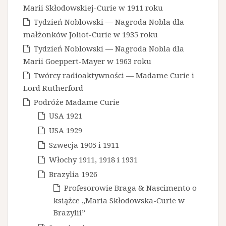
Marii Skłodowskiej-Curie w 1911 roku
Tydzień Noblowski — Nagroda Nobla dla
małżonków Joliot-Curie w 1935 roku
Tydzień Noblowski — Nagroda Nobla dla
Marii Goeppert-Mayer w 1963 roku
Twórcy radioaktywności — Madame Curie i
Lord Rutherford
Podróże Madame Curie
USA 1921
USA 1929
Szwecja 1905 i 1911
Włochy 1911, 1918 i 1931
Brazylia 1926
Profesorowie Braga & Nascimento o
książce „Maria Skłodowska-Curie w
Brazylii”