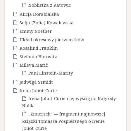
Noblistka z Katowic
Alicja Dorabialska
Sofja [Zofia] Kowalewska
Emmy Noether
Układ okresowy pierwiastków
Rosalind Franklin
Stefania Horovitz
Mileva Marič
Pani Einstein-Marity
Jadwiga Szmidt
Irena Joliot-Curie
Irena Joliot-Curie i jej wyścig do Nagrody
Nobla
„Zmierzch” — fragment najnowszej
książki Tomasza Pospiesznego o Irenie
Joliot-Curie