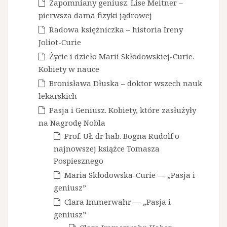
Zapomniany geniusz. Lise Meitner –
pierwsza dama fizyki jądrowej
Radowa księżniczka – historia Ireny
Joliot-Curie
Życie i dzieło Marii Skłodowskiej-Curie.
Kobiety w nauce
Bronisława Dłuska – doktor wszech nauk
lekarskich
Pasja i Geniusz. Kobiety, które zasłużyły
na Nagrodę Nobla
Prof. UŁ dr hab. Bogna Rudolf o
najnowszej książce Tomasza
Pospiesznego
Maria Skłodowska-Curie — „Pasja i
geniusz”
Clara Immerwahr — „Pasja i
geniusz”