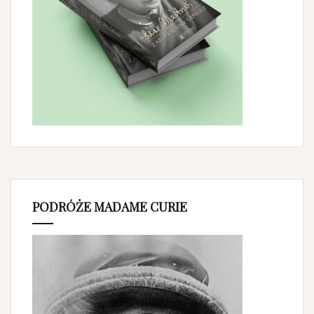
PODRÓŻE MADAME CURIE