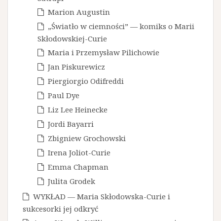
Marion Augustin
„Światło w ciemności” — komiks o Marii
Skłodowskiej-Curie
Maria i Przemysław Pilichowie
Jan Piskurewicz
Piergiorgio Odifreddi
Paul Dye
Liz Lee Heinecke
Jordi Bayarri
Zbigniew Grochowski
Irena Joliot-Curie
Emma Chapman
Julita Grodek
WYKŁAD — Maria Skłodowska-Curie i
sukcesorki jej odkryć