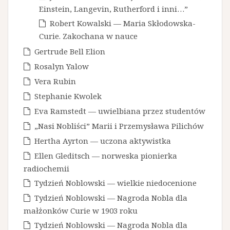
Einstein, Langevin, Rutherford i inni…”
Robert Kowalski — Maria Skłodowska-
Curie. Zakochana w nauce
Gertrude Bell Elion
Rosalyn Yalow
Vera Rubin
Stephanie Kwolek
Eva Ramstedt — uwielbiana przez studentów
„Nasi Nobliści” Marii i Przemysława Pilichów
Hertha Ayrton — uczona aktywistka
Ellen Gleditsch — norweska pionierka
radiochemii
Tydzień Noblowski — wielkie niedocenione
Tydzień Noblowski — Nagroda Nobla dla
małżonków Curie w 1903 roku
Tydzień Noblowski — Nagroda Nobla dla