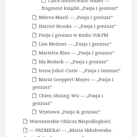
Clara Immerwahr-Haber —
fragment książki „Pasja i geniusz”
Mileva Marič — „Pasja i geniusz”
Harriet Brooks — „Pasja i geniusz”
Pasja i geniusz w Radio Tok.FM
Lise Meitner — „Pasja i geniusz”
Marietta Blau — „Pasja i geniusz”
Ida Nodack — „Pasja i geniusz”
Irena Joliot-Curie – „Pasja i Geniusz”
Maria Goeppert-Mayer — „Pasja i
geniusz”
Chien-Shiung-Wu — „Pasja i
geniusz”
Wystawa „Pasja & geniusz”
Warszawskie Oblicza Niepodległości
— PREMIERA! — „Maria Skłodowska-