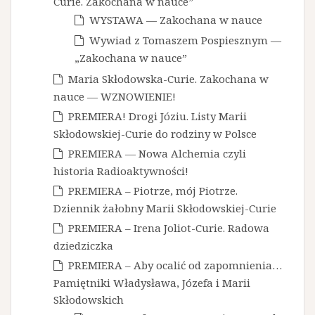
Curie. Zakochana w nauce”
WYSTAWA — Zakochana w nauce
Wywiad z Tomaszem Pospiesznym —
„Zakochana w nauce”
Maria Skłodowska-Curie. Zakochana w
nauce — WZNOWIENIE!
PREMIERA! Drogi Józiu. Listy Marii
Skłodowskiej-Curie do rodziny w Polsce
PREMIERA — Nowa Alchemia czyli
historia Radioaktywności!
PREMIERA – Piotrze, mój Piotrze.
Dziennik żałobny Marii Skłodowskiej-Curie
PREMIERA – Irena Joliot-Curie. Radowa
dziedziczka
PREMIERA – Aby ocalić od zapomnienia…
Pamiętniki Władysława, Józefa i Marii
Skłodowskich