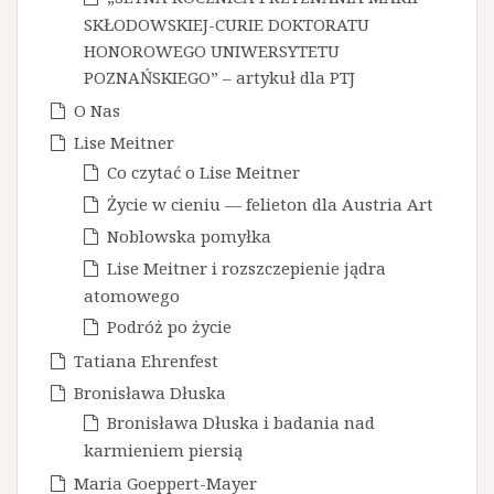
SKŁODOWSKIEJ-CURIE DOKTORATU
HONOROWEGO UNIWERSYTETU
POZNAŃSKIEGO” – artykuł dla PTJ
O Nas
Lise Meitner
Co czytać o Lise Meitner
Życie w cieniu — felieton dla Austria Art
Noblowska pomyłka
Lise Meitner i rozszczepienie jądra
atomowego
Podróż po życie
Tatiana Ehrenfest
Bronisława Dłuska
Bronisława Dłuska i badania nad
karmieniem piersią
Maria Goeppert-Mayer