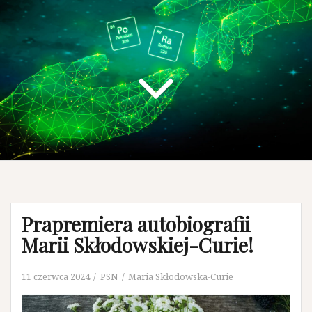
Prapremiera autobiografii
Marii Skłodowskiej-Curie!
11 czerwca 2024
PSN
Maria Skłodowska-Curie